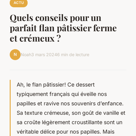
ACTU
Quels conseils pour un
parfait flan pâtissier ferme
et crémeux ?
N
Noah
3 mars 2024
6 min de lecture
Ah, le flan pâtissier! Ce dessert
typiquement français qui éveille nos
papilles et ravive nos souvenirs d’enfance.
Sa texture crémeuse, son goût de vanille et
sa croûte légèrement croustillante sont un
véritable délice pour nos papilles. Mais