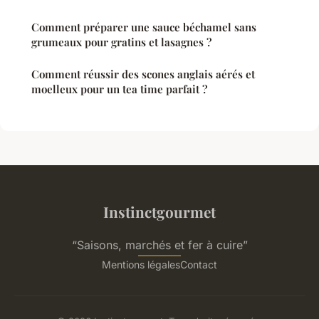
Comment préparer une sauce béchamel sans
grumeaux pour gratins et lasagnes ?
Comment réussir des scones anglais aérés et
moelleux pour un tea time parfait ?
Instinctgourmet
“Saisons, marchés et fer à cuire”
Mentions légales
Contact